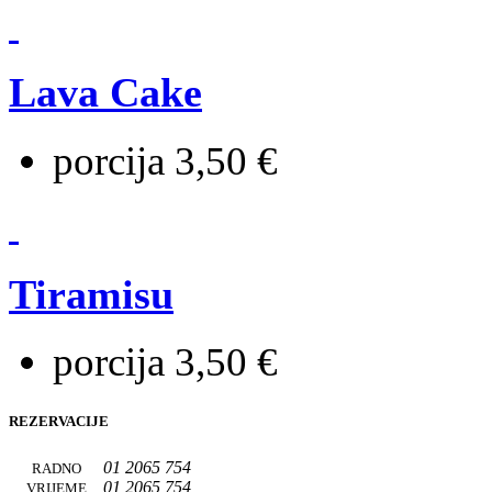
Lava Cake
porcija 3,50 €
Tiramisu
porcija 3,50 €
REZERVACIJE
01 2065 754
RADNO
01 2065 754
VRIJEME