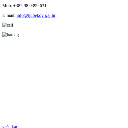
Mob. +385 98 9399 631
E-mail:
info@ljubekov-gaj.hr
veća karta