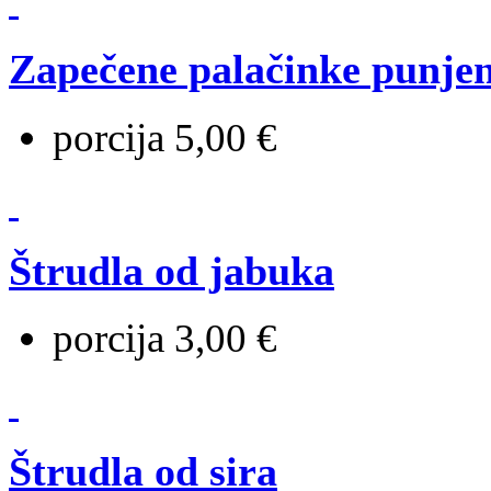
Zapečene palačinke punje
porcija 5,00 €
Štrudla od jabuka
porcija 3,00 €
Štrudla od sira