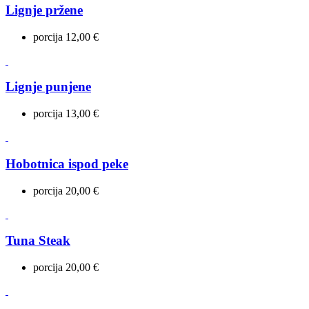
Lignje pržene
porcija 12,00 €
Lignje punjene
porcija 13,00 €
Hobotnica ispod peke
porcija 20,00 €
Tuna Steak
porcija 20,00 €