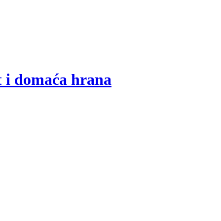
t i domaća hrana