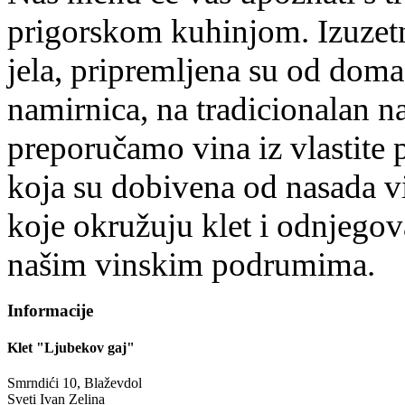
prigorskom kuhinjom. Izuzetn
jela, pripremljena su od doma
namirnica, na tradicionalan na
preporučamo vina iz vlastite 
koja su dobivena od nasada v
koje okružuju klet i odnjegov
našim vinskim podrumima.
Informacije
Klet "Ljubekov gaj"
Smrndići 10, Blaževdol
Sveti Ivan Zelina