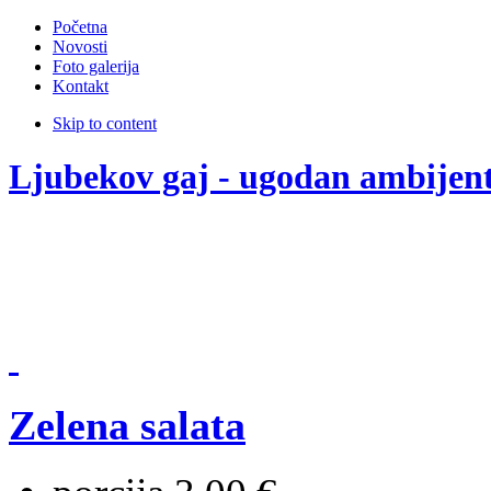
Početna
Novosti
Foto galerija
Kontakt
Skip to content
Ljubekov gaj - ugodan ambijen
Zelena salata