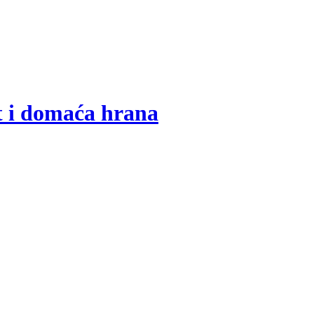
t i domaća hrana