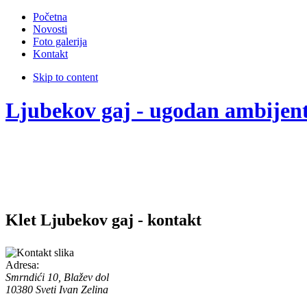
Početna
Novosti
Foto galerija
Kontakt
Skip to content
Ljubekov gaj - ugodan ambijen
Klet Ljubekov gaj - kontakt
Adresa:
Smrndići 10, Blažev dol
10380 Sveti Ivan Zelina