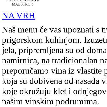
MAESTRO ◊
NA VRH
Naš menu će vas upoznati s t
prigorskom kuhinjom. Izuzetn
jela, pripremljena su od doma
namirnica, na tradicionalan na
preporučamo vina iz vlastite 
koja su dobivena od nasada v
koje okružuju klet i odnjegov
našim vinskim podrumima.