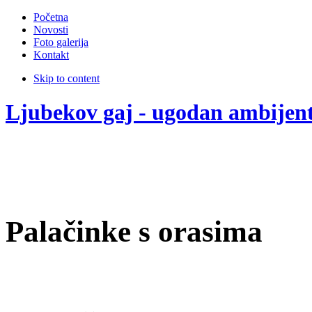
Početna
Novosti
Foto galerija
Kontakt
Skip to content
Ljubekov gaj - ugodan ambijen
Palačinke s orasima