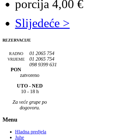
porcija 4,00 €
Slijedeće >
REZERVACIJE
01 2065 754
RADNO
01 2065 754
VRIJEME
098 9399 631
PON
zatvoreno
UTO -
NED
10 - 18 h
Za veće grupe po
dogovoru.
Menu
Hladna predjela
Juhe