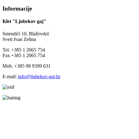
Informacije
Klet "Ljubekov gaj"
Smrndići 10, Blaževdol
Sveti Ivan Zelina
Tel. +385 1 2065 754
Fax +385 1 2065 754
Mob. +385 98 9399 631
E-mail:
info@ljubekov-gaj.hr