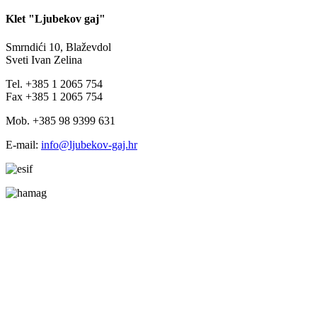
Klet "Ljubekov gaj"
Smrndići 10, Blaževdol
Sveti Ivan Zelina
Tel. +385 1 2065 754
Fax +385 1 2065 754
Mob. +385 98 9399 631
E-mail:
info@ljubekov-gaj.hr