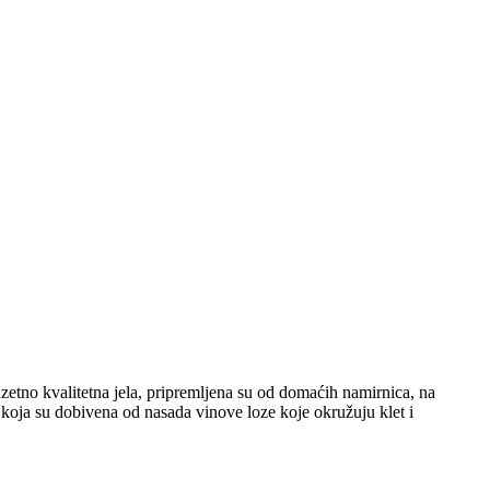
etno kvalitetna jela, pripremljena su od domaćih namirnica, na
, koja su dobivena od nasada vinove loze koje okružuju klet i