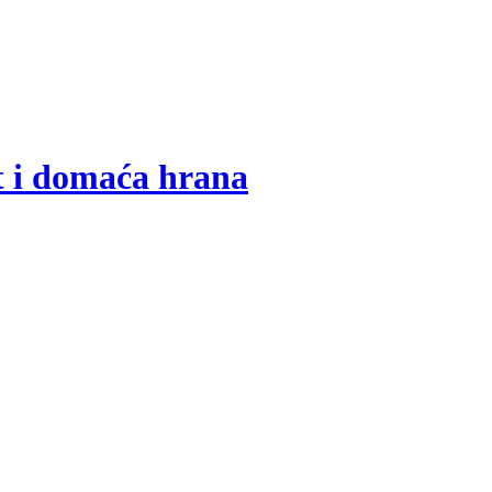
t i domaća hrana