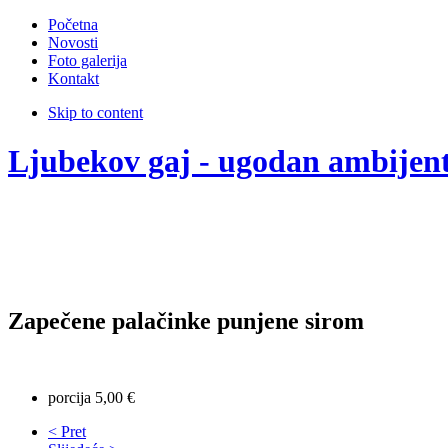
Početna
Novosti
Foto galerija
Kontakt
Skip to content
Ljubekov gaj - ugodan ambijen
Zapečene palačinke punjene sirom
porcija 5,00 €
< Pret