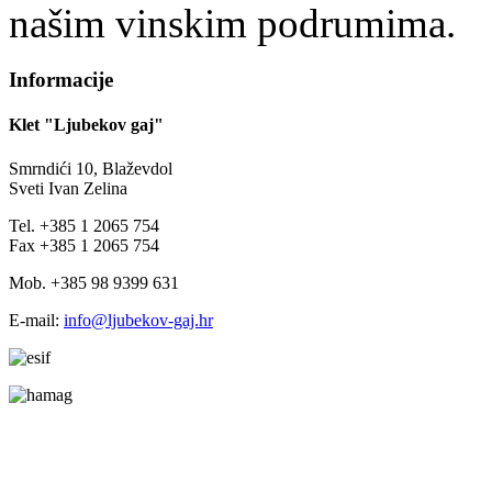
našim vinskim podrumima.
Informacije
Klet "Ljubekov gaj"
Smrndići 10, Blaževdol
Sveti Ivan Zelina
Tel. +385 1 2065 754
Fax +385 1 2065 754
Mob. +385 98 9399 631
E-mail:
info@ljubekov-gaj.hr