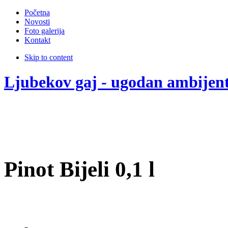
Početna
Novosti
Foto galerija
Kontakt
Skip to content
Ljubekov gaj - ugodan ambijen
Pinot Bijeli 0,1 l