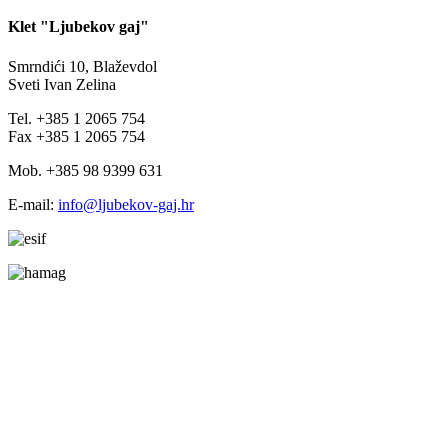
Klet "Ljubekov gaj"
Smrndići 10, Blaževdol
Sveti Ivan Zelina
Tel. +385 1 2065 754
Fax +385 1 2065 754
Mob. +385 98 9399 631
E-mail:
info@ljubekov-gaj.hr