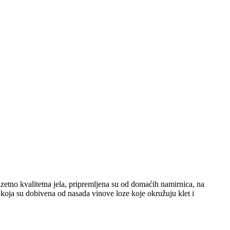
etno kvalitetna jela, pripremljena su od domaćih namirnica, na
, koja su dobivena od nasada vinove loze koje okružuju klet i