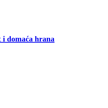
t i domaća hrana