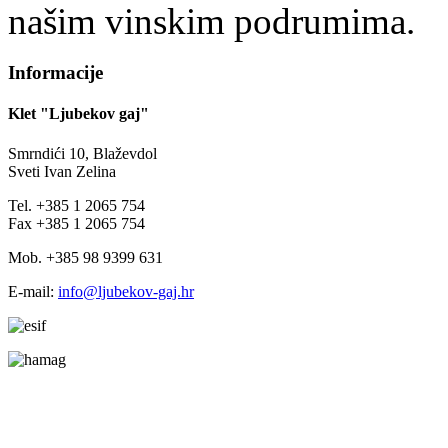
našim vinskim podrumima.
Informacije
Klet "Ljubekov gaj"
Smrndići 10, Blaževdol
Sveti Ivan Zelina
Tel. +385 1 2065 754
Fax +385 1 2065 754
Mob. +385 98 9399 631
E-mail:
info@ljubekov-gaj.hr