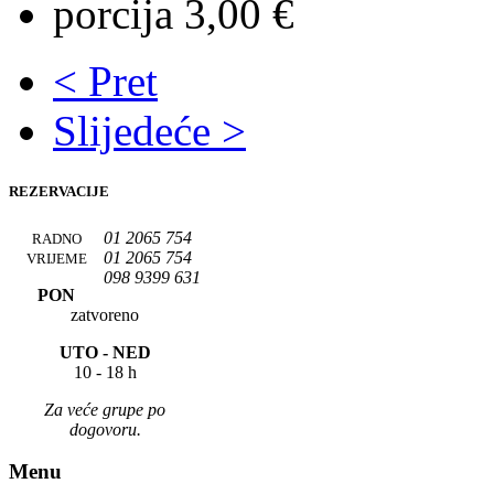
porcija 3,00 €
< Pret
Slijedeće >
REZERVACIJE
01 2065 754
RADNO
01 2065 754
VRIJEME
098 9399 631
PON
zatvoreno
UTO -
NED
10 - 18 h
Za veće grupe po
dogovoru.
Menu