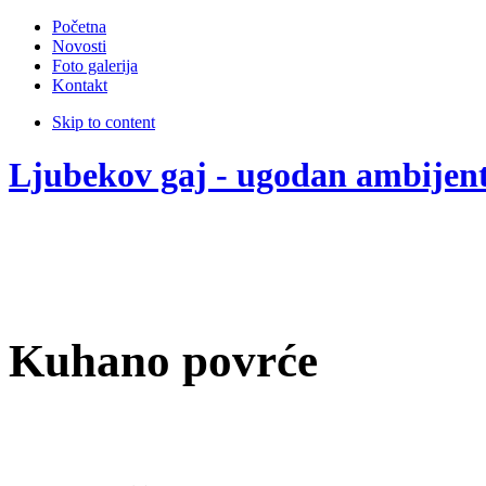
Početna
Novosti
Foto galerija
Kontakt
Skip to content
Ljubekov gaj - ugodan ambijen
Kuhano povrće