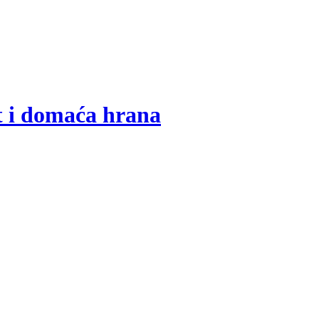
t i domaća hrana