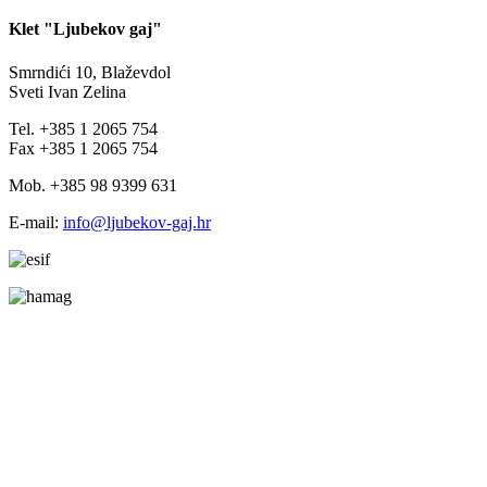
Klet "Ljubekov gaj"
Smrndići 10, Blaževdol
Sveti Ivan Zelina
Tel. +385 1 2065 754
Fax +385 1 2065 754
Mob. +385 98 9399 631
E-mail:
info@ljubekov-gaj.hr