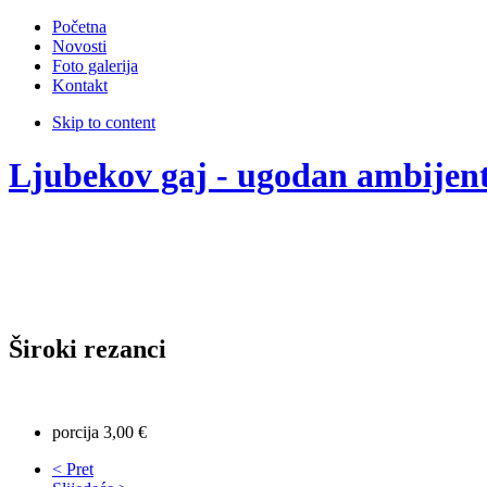
Početna
Novosti
Foto galerija
Kontakt
Skip to content
Ljubekov gaj - ugodan ambijen
Široki rezanci
porcija 3,00 €
< Pret