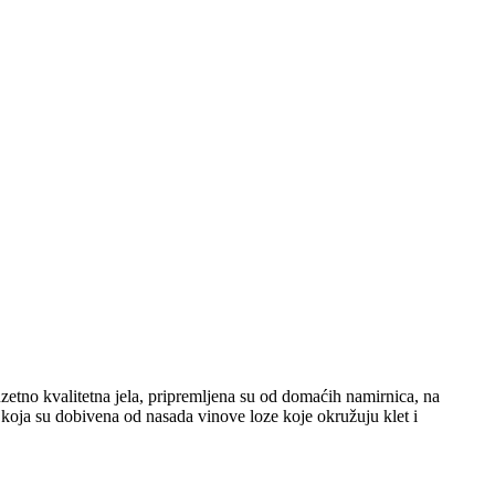
etno kvalitetna jela, pripremljena su od domaćih namirnica, na
, koja su dobivena od nasada vinove loze koje okružuju klet i