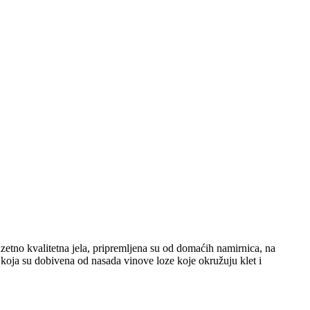
etno kvalitetna jela, pripremljena su od domaćih namirnica, na
, koja su dobivena od nasada vinove loze koje okružuju klet i