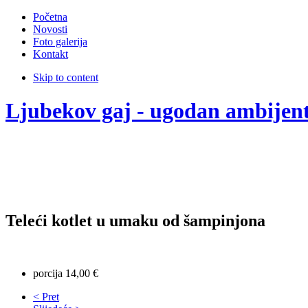
Početna
Novosti
Foto galerija
Kontakt
Skip to content
Ljubekov gaj - ugodan ambijen
Teleći kotlet u umaku od šampinjona
porcija 14,00 €
< Pret