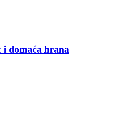
t i domaća hrana