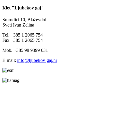
Klet "Ljubekov gaj"
Smrndići 10, Blaževdol
Sveti Ivan Zelina
Tel. +385 1 2065 754
Fax +385 1 2065 754
Mob. +385 98 9399 631
E-mail:
info@ljubekov-gaj.hr