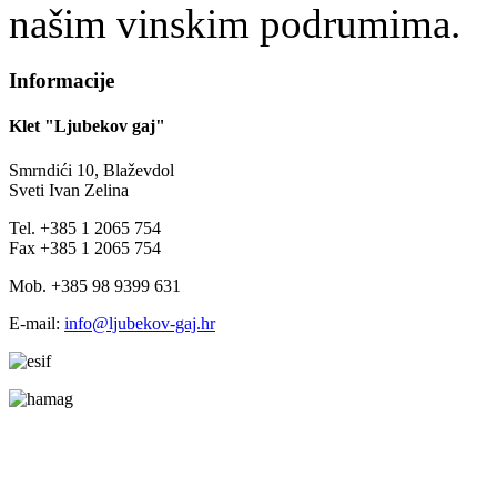
našim vinskim podrumima.
Informacije
Klet "Ljubekov gaj"
Smrndići 10, Blaževdol
Sveti Ivan Zelina
Tel. +385 1 2065 754
Fax +385 1 2065 754
Mob. +385 98 9399 631
E-mail:
info@ljubekov-gaj.hr