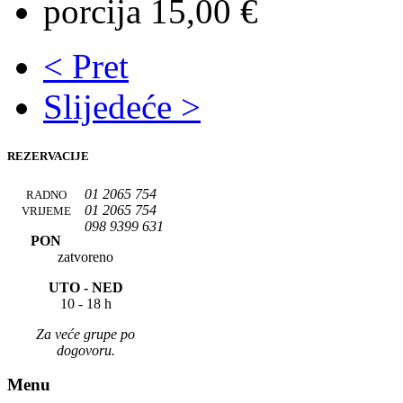
porcija 15,00 €
< Pret
Slijedeće >
REZERVACIJE
01 2065 754
RADNO
01 2065 754
VRIJEME
098 9399 631
PON
zatvoreno
UTO -
NED
10 - 18 h
Za veće grupe po
dogovoru.
Menu