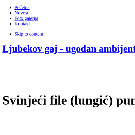
Početna
Novosti
Foto galerija
Kontakt
Skip to content
Ljubekov gaj - ugodan ambijen
Svinjeći file (lungić) p