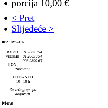
porcija 10,00 €
< Pret
Slijedeće >
REZERVACIJE
01 2065 754
RADNO
01 2065 754
VRIJEME
098 9399 631
PON
zatvoreno
UTO -
NED
10 - 18 h
Za veće grupe po
dogovoru.
Menu