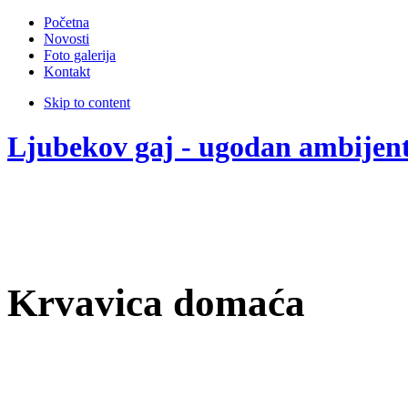
Početna
Novosti
Foto galerija
Kontakt
Skip to content
Ljubekov gaj - ugodan ambijen
Krvavica domaća