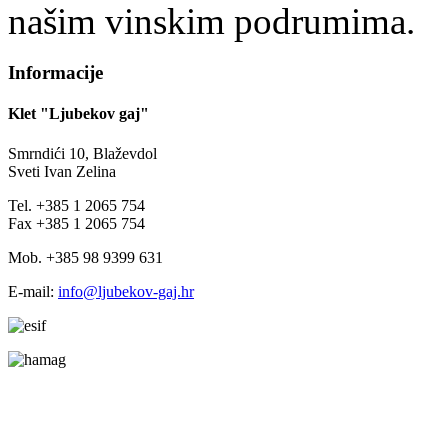
našim vinskim podrumima.
Informacije
Klet "Ljubekov gaj"
Smrndići 10, Blaževdol
Sveti Ivan Zelina
Tel. +385 1 2065 754
Fax +385 1 2065 754
Mob. +385 98 9399 631
E-mail:
info@ljubekov-gaj.hr